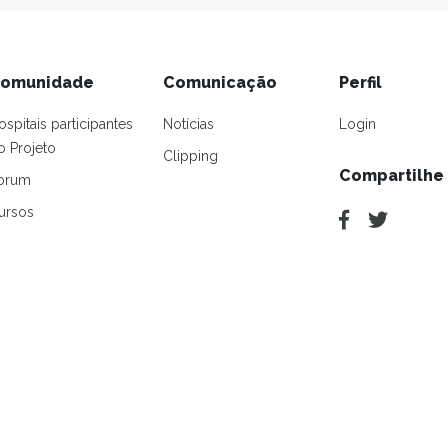
omunidade
Comunicação
Perfil
ospitais participantes
Notícias
Login
o Projeto
Clipping
Compartilhe
orum
ursos