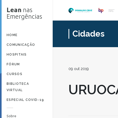
Lean
nas
Emergências
Cidades
HOME
COMUNICAÇÃO
HOSPITAIS
FÓRUM
09 out 2019
CURSOS
BIBLIOTECA
URUOC
VIRTUAL
ESPECIAL COVID-19
Sobre