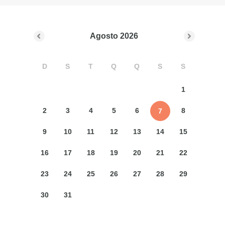
Agosto
2026
D
S
T
Q
Q
S
S
1
2
3
4
5
6
8
7
9
10
11
12
13
14
15
16
17
18
19
20
21
22
23
24
25
26
27
28
29
30
31