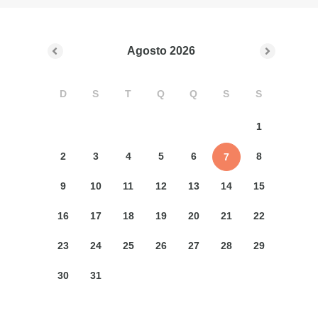
Agosto
2026
D
S
T
Q
Q
S
S
1
2
3
4
5
6
8
7
9
10
11
12
13
14
15
16
17
18
19
20
21
22
23
24
25
26
27
28
29
30
31