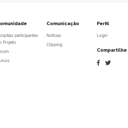
omunidade
Comunicação
Perfil
ospitais participantes
Notícias
Login
o Projeto
Clipping
Compartilhe
orum
ursos