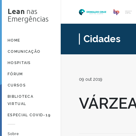
Lean
nas
Emergências
Cidades
HOME
COMUNICAÇÃO
HOSPITAIS
FÓRUM
09 out 2019
CURSOS
BIBLIOTECA
VÁRZEA
VIRTUAL
ESPECIAL COVID-19
Sobre