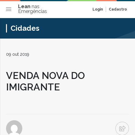
Lean
nas
Login
Cadastro
Emergências
Cidades
09 out 2019
VENDA NOVA DO
IMIGRANTE