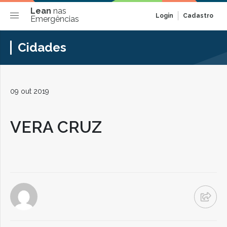
Lean
nas
Login
Cadastro
Emergências
Cidades
09 out 2019
VERA CRUZ