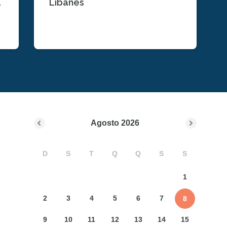
a
Libanês
Agosto
2026
D
S
T
Q
Q
S
S
1
2
3
4
5
6
7
8
9
10
11
12
13
14
15