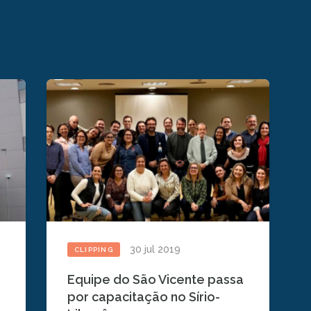
30 jul 2019
CLIPPING
Equipe do São Vicente passa
por capacitação no Sírio-