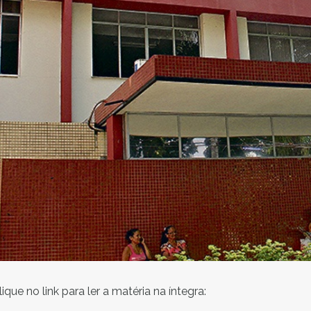
lique no link para ler a matéria na íntegra: