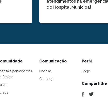
%
atendimentos na emergênci
do Hospital Municipal
omunidade
Comunicação
Perfil
ospitais participantes
Notícias
Login
o Projeto
Clipping
Compartilhe
orum
ursos