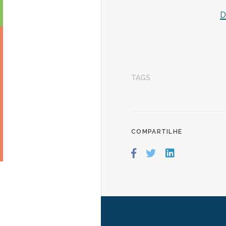
D
TAGS
COMPARTILHE