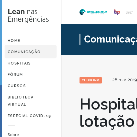
Lean
nas
Emergências
Comunicaç
HOME
COMUNICAÇÃO
HOSPITAIS
FÓRUM
28 mar 201
CLIPPING
CURSOS
BIBLIOTECA
Hospita
VIRTUAL
lotação
ESPECIAL COVID-19
Sobre