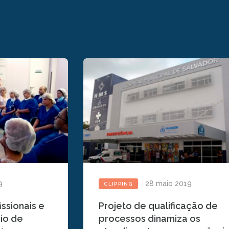
9
28 maio 2019
CLIPPING
ssionais e
Projeto de qualificação de
io de
processos dinamiza os