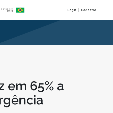
Login
Cadastro
uz em 65% a
rgência