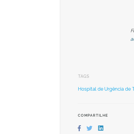
F
a
TAGS
Hospital de Urgência de T
COMPARTILHE