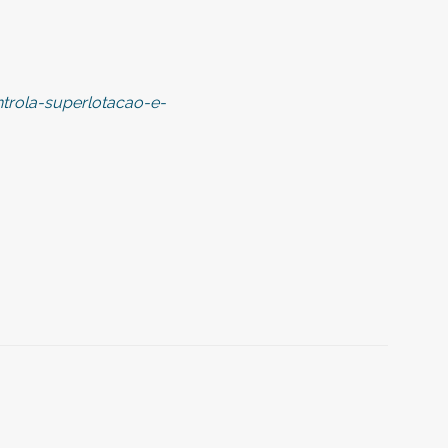
ntrola-superlotacao-e-