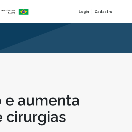
Login
Cadastro
o e aumenta
cirurgias