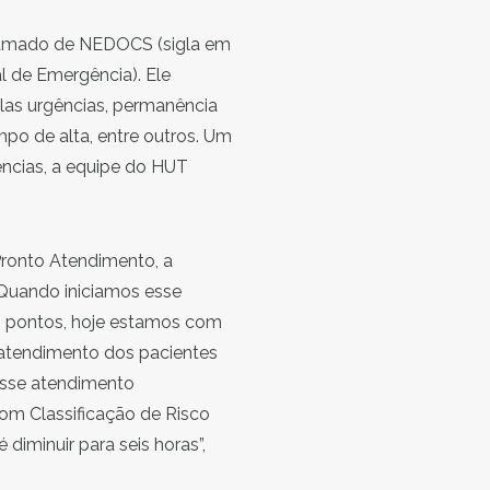
 chamado de NEDOCS (sigla em
 de Emergência). Ele
as urgências, permanência
po de alta, entre outros. Um
ências, a equipe do HUT
ronto Atendimento, a
Quando iniciamos esse
 pontos, hoje estamos com
 atendimento dos pacientes
Esse atendimento
om Classificação de Risco
diminuir para seis horas”,