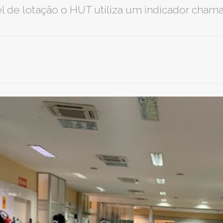
el de lotação o HUT utiliza um indicador ch