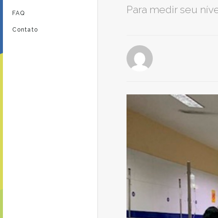
Para medir seu nív
FAQ
Contato