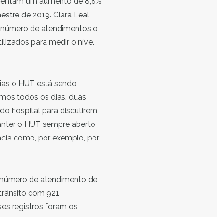
esentam um aumento de 8,8%
stre de 2019. Clara Leal,
 número de atendimentos o
ilizados para medir o nível
cias o HUT está sendo
amos todos os dias, duas
 do hospital para discutirem
anter o HUT sempre aberto
cia como, por exemplo, por
 o número de atendimento de
trânsito com 921
es registros foram os