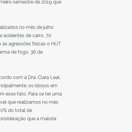
meiro semestre de 2019 que
ealizados no mês de julho
e acidentes de carro, 70
o às agressões físicas o HUT
arma de fogo, 36 de
rdo com a Dra. Clara Leal,
ncipalmente, os idosos em
 esse fato. Para se ter uma
vel que realizamos no mês
30% do total de
onsideração que a maioria