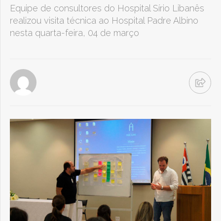
Equipe de consultores do Hospital Sírio Libanês
realizou visita técnica ao Hospital Padre Albino
nesta quarta-feira, 04 de março