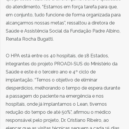
do atendimento. “Estamos em força tarefa para que,
em conjunto, tudo funcione de forma organizada para
alcançarmos nossas metas”, ressaltou a diretora de
Saúde e Assistência Social da Fundação Padre Albino,
Renata Rocha Bugatti.
O HPA está entre os 40 hospitais, de 18 Estados,
integrantes do projeto PROADI-SUS do Ministério da
Saúde e este é o terceiro ano e 4º ciclo de
implantação. “Temos o objetivo de eliminar
desperdícios, melhorando o tempo de espera durante
a passagem do paciente na emergência e nos
hospitais, onde já implantamos o Lean, tivemos
redução do tempo de até 50%”, afirmou o médico
responsável pelo projeto, Dr. Cristiano Ribeiro, ao
elencar que as visitas técnicas seguem a cada 15 dias