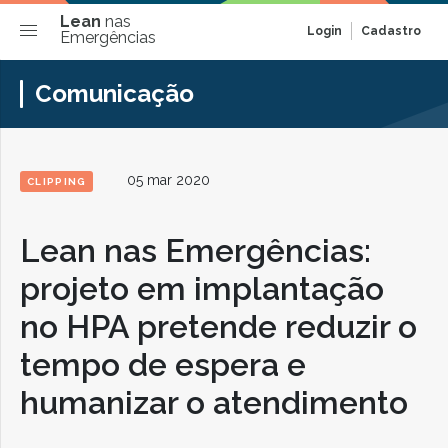
Lean
nas
Login
Cadastro
Emergências
Comunicação
05 mar 2020
CLIPPING
Lean nas Emergências:
projeto em implantação
no HPA pretende reduzir o
tempo de espera e
humanizar o atendimento