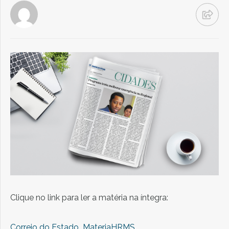
Clique no link para ler a matéria na íntegra:
Correio do Estado_MateriaHRMS