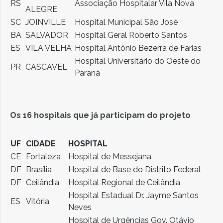
RS
Associação Hospitalar Vila Nova
ALEGRE
SC
JOINVILLE
Hospital Municipal São José
BA
SALVADOR
Hospital Geral Roberto Santos
ES
VILA VELHA
Hospital Antônio Bezerra de Farias
Hospital Universitário do Oeste do
PR
CASCAVEL
Paraná
Os 16 hospitais que já participam do projeto
UF
CIDADE
HOSPITAL
CE
Fortaleza
Hospital de Messejana
DF
Brasília
Hospital de Base do Distrito Federal
DF
Ceilândia
Hospital Regional de Ceilândia
Hospital Estadual Dr. Jayme Santos
ES
Vitória
Neves
Hospital de Urgências Gov. Otávio