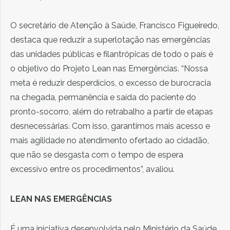
O secretário de Atenção à Saúde, Francisco Figueiredo,
destaca que reduzir a superlotação nas emergências
das unidades públicas e filantrópicas de todo o país é
o objetivo do Projeto Lean nas Emergências. “Nossa
meta é reduzir desperdícios, o excesso de burocracia
na chegada, permanência e saída do paciente do
pronto-socorro, além do retrabalho a partir de etapas
desnecessárias. Com isso, garantimos mais acesso e
mais agilidade no atendimento ofertado ao cidadão,
que não se desgasta com o tempo de espera
excessivo entre os procedimentos”, avaliou.
LEAN NAS EMERGÊNCIAS
É uma iniciativa desenvolvida pelo Ministério da Saúde