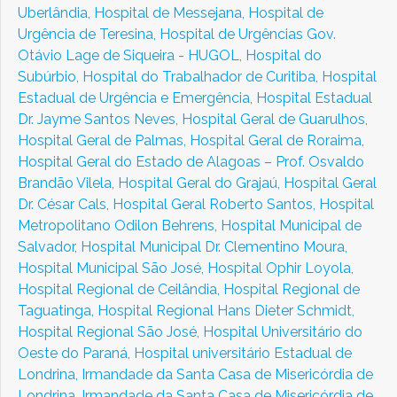
Uberlândia,
Hospital de Messejana,
Hospital de
Urgência de Teresina,
Hospital de Urgências Gov.
Otávio Lage de Siqueira - HUGOL,
Hospital do
Subúrbio,
Hospital do Trabalhador de Curitiba,
Hospital
Estadual de Urgência e Emergência,
Hospital Estadual
Dr. Jayme Santos Neves,
Hospital Geral de Guarulhos,
Hospital Geral de Palmas,
Hospital Geral de Roraima,
Hospital Geral do Estado de Alagoas – Prof. Osvaldo
Brandão Vilela,
Hospital Geral do Grajaú,
Hospital Geral
Dr. César Cals,
Hospital Geral Roberto Santos,
Hospital
Metropolitano Odilon Behrens,
Hospital Municipal de
Salvador,
Hospital Municipal Dr. Clementino Moura,
Hospital Municipal São José,
Hospital Ophir Loyola,
Hospital Regional de Ceilândia,
Hospital Regional de
Taguatinga,
Hospital Regional Hans Dieter Schmidt,
Hospital Regional São José,
Hospital Universitário do
Oeste do Paraná,
Hospital universitário Estadual de
Londrina,
Irmandade da Santa Casa de Misericórdia de
Londrina,
Irmandade da Santa Casa de Misericórdia de