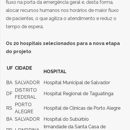
fluxo na porta da emergência geral e, desta forma,
alocar recursos humanos nos horários de maior fluxo
de pacientes, o que agiliza o atendimento e reduz o
tempo de espera.
Os 20 hospitais selecionados para a nova etapa
do projeto
UF
CIDADE
HOSPITAL
BA
SALVADOR
Hospital Municipal de Salvador
DISTRITO
DF
Hospital Regional de Taguatinga
FEDERAL
PORTO
RS
Hospital de Clínicas de Porto Alegre
ALEGRE
BA
SALVADOR
Hospital do Subúrbio
Irmandade da Santa Casa de