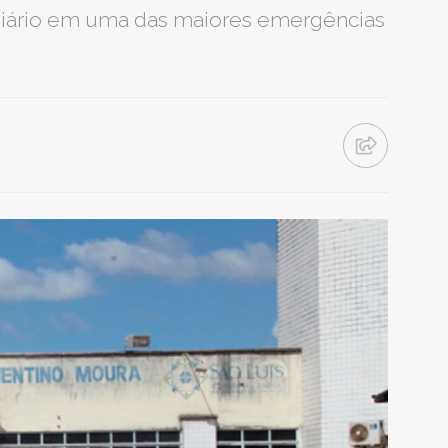
iário em uma das maiores emergências