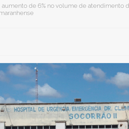
o aumento de 6% no volume de atendimento d
l maranhense