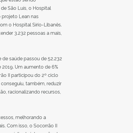
e São Luís, o Hospital
 projeto Lean nas
om o Hospital Sírio-Libanês.
ender 3.232 pessoas a mais,
de de saúde passou de 52.232
de 2019. Um aumento de 6%
o II participou do 2º ciclo
 conseguiu, também, reduzir
o, racionalizando recursos,
essos, melhorando a
s. Com isso, o Socorrão II