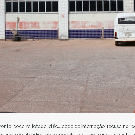
ronto-socorro lotado, dificuldade de internação, recusa no 
usência de atendimento especializado, são alguns aspectos