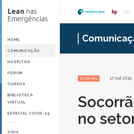
Lean
nas
Emergências
Comunicaç
HOME
COMUNICAÇÃO
HOSPITAIS
FÓRUM
17 out 2019
CLIPPING
CURSOS
BIBLIOTECA
Socorrã
VIRTUAL
no seto
ESPECIAL COVID-19
Sobre