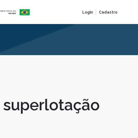
Login
Cadastro
a superlotação