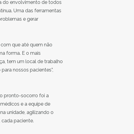
ta do envolvimento de todos
ontínua. Uma das ferramentas
 problemas e gerar
ez com que até quem não
ma forma. E o mais
ça, tem um local de trabalho
 para nossos pacientes”,
o pronto-socorro foi a
s médicos e a equipe de
a unidade, agilizando o
a cada paciente.