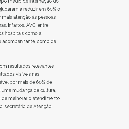
empo médio de internação do
ajudaram a reduzir em 60% o
r mais atenção às pessoas
, infartos, AVC, entre
dos hospitais como a
seu acompanhante, como da
 com resultados relevantes
tados visíveis nas
sável por mais de 60% de
ou uma mudança de cultura,
 o de melhorar o atendimento
do, secretário de Atenção