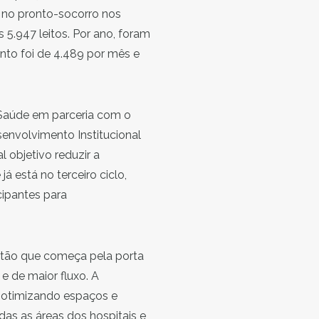
 no pronto-socorro nos
s 5.947 leitos. Por ano, foram
nto foi de 4.489 por mês e
 Saúde em parceria com o
envolvimento Institucional
 objetivo reduzir a
 está no terceiro ciclo,
cipantes para
stão que começa pela porta
e de maior fluxo. A
 otimizando espaços e
das as áreas dos hospitais e