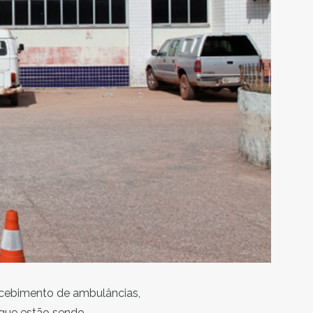
recebimento de ambulâncias,
 que estão sendo