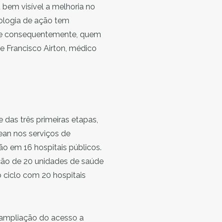
 bem visível a melhoria no
ologia de ação tem
es e consequentemente, quem
e Francisco Airton, médico
e das três primeiras etapas,
ean nos serviços de
ão em 16 hospitais públicos.
ação de 20 unidades de saúde
o ciclo com 20 hospitais
 ampliação do acesso a