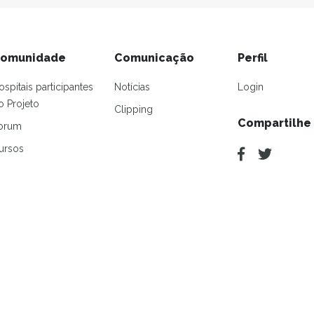
omunidade
Comunicação
Perfil
ospitais participantes
Notícias
Login
o Projeto
Clipping
Compartilhe
orum
ursos