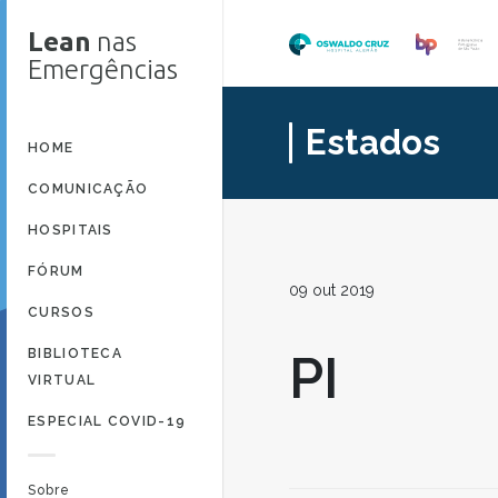
Lean
nas
Emergências
Estados
HOME
COMUNICAÇÃO
HOSPITAIS
FÓRUM
09 out 2019
CURSOS
BIBLIOTECA
PI
VIRTUAL
ESPECIAL COVID-19
Sobre