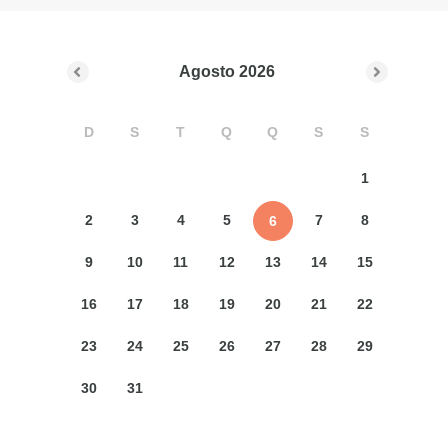
Agosto
2026
D
S
T
Q
Q
S
S
1
2
3
4
5
7
8
6
9
10
11
12
13
14
15
16
17
18
19
20
21
22
23
24
25
26
27
28
29
30
31