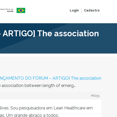
Login
Cadastro
ARTIGO] The association
NÇAMENTO DO FÓRUM – ARTIGO] The association
sociation between length of emerg…
#6155
s lives. Sou pesquisadora em Lean Healthcare em
ias. Um grande abraço a todos.