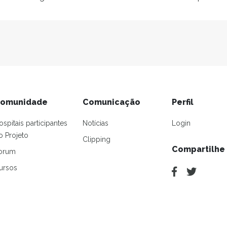
omunidade
Comunicação
Perfil
ospitais participantes
Notícias
Login
o Projeto
Clipping
Compartilhe
orum
ursos