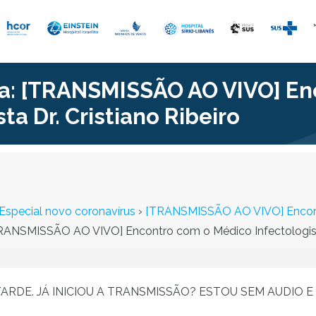
a: [TRANSMISSÃO AO VIVO] En
ta Dr. Cristiano Ribeiro
special novo coronavírus
›
[TRANSMISSÃO AO VIVO] Encontro
RANSMISSÃO AO VIVO] Encontro com o Médico Infectologista 
ARDE. JÁ INICIOU A TRANSMISSÃO? ESTOU SEM AUDIO E