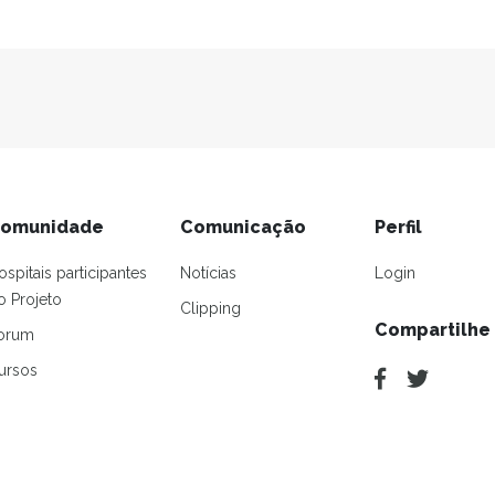
omunidade
Comunicação
Perfil
ospitais participantes
Notícias
Login
o Projeto
Clipping
Compartilhe
orum
ursos