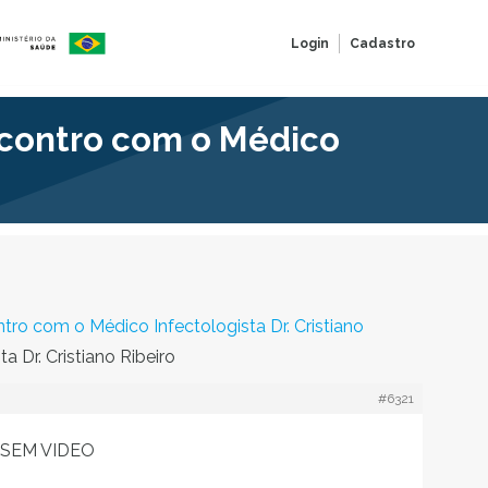
Login
Cadastro
contro com o Médico
 com o Médico Infectologista Dr. Cristiano
Dr. Cristiano Ribeiro
#6321
 SEM VIDEO