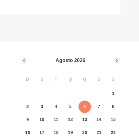
Agosto
2026
D
S
T
Q
Q
S
S
1
2
3
4
5
7
8
6
9
10
11
12
13
14
15
16
17
18
19
20
21
22