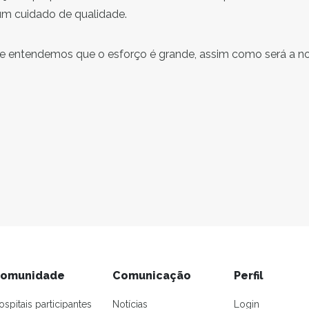
um cuidado de qualidade.
 e entendemos que o esforço é grande, assim como será a no
omunidade
Comunicação
Perfil
ospitais participantes
Notícias
Login