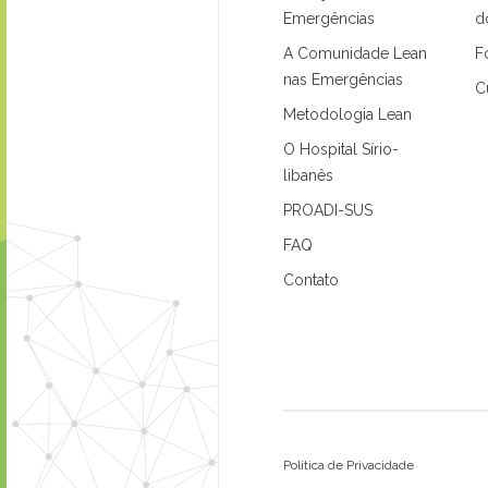
Emergências
d
A Comunidade Lean
F
nas Emergências
C
Metodologia Lean
O Hospital Sírio-
libanês
PROADI-SUS
FAQ
Contato
Política de Privacidade