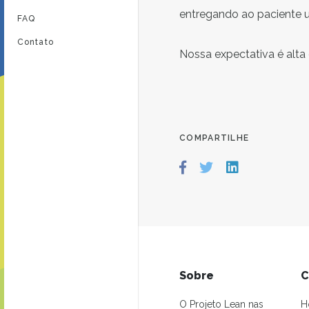
entregando ao paciente 
FAQ
Contato
Nossa expectativa é alta
COMPARTILHE
Sobre
C
O Projeto Lean nas
H