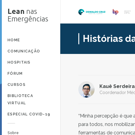
Lean
nas
Emergências
Histórias 
HOME
COMUNICAÇÃO
HOSPITAIS
FÓRUM
CURSOS
Kauê Serdeira
Coordenador Méd
BIBLIOTECA
VIRTUAL
ESPECIAL COVID-19
“Minha percepção é que a
para todos, nos mobiliza
ferramentas de comunicaç
Sobre