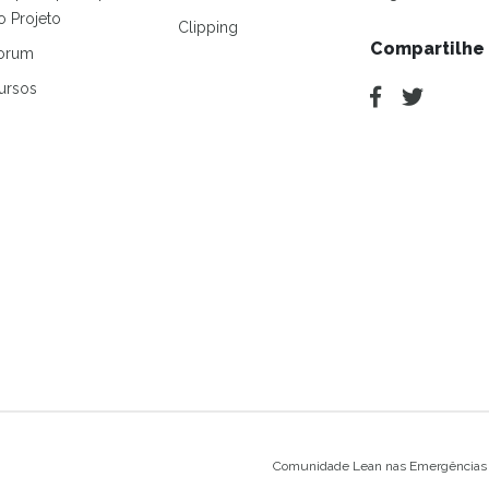
o Projeto
Clipping
Compartilhe
orum
ursos
Comunidade Lean nas Emergências