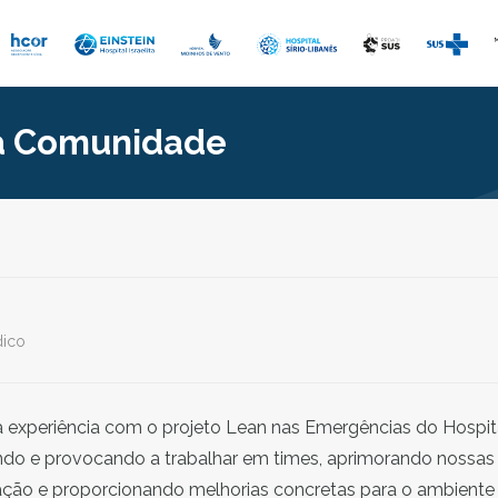
da Comunidade
ico
 experiência com o projeto Lean nas Emergências do Hospit
ndo e provocando a trabalhar em times, aprimorando nossas
ão e proporcionando melhorias concretas para o ambiente de