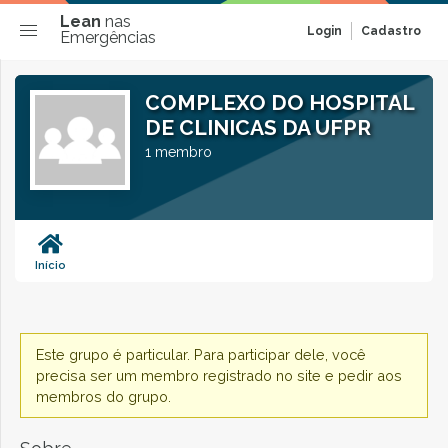
Lean
nas
Login
Cadastro
Emergências
COMPLEXO DO HOSPITAL
DE CLINICAS DA UFPR
1 membro
Início
Este grupo é particular. Para participar dele, você
precisa ser um membro registrado no site e pedir aos
membros do grupo.