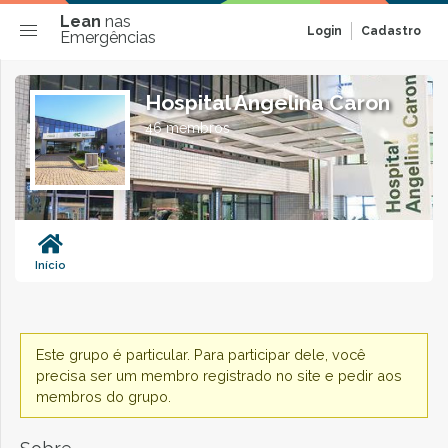
Lean
nas
Login
Cadastro
Emergências
Hospital Angelina Caron
46 membros
Início
Este grupo é particular. Para participar dele, você
precisa ser um membro registrado no site e pedir aos
membros do grupo.