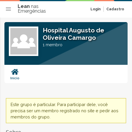
Lean
nas
Login
Cadastro
Emergências
Hospital Augusto de
Oliveira Camargo
1 membro
Início
Este grupo é particular. Para participar dele, você
precisa ser um membro registrado no site e pedir aos
membros do grupo.