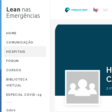
Lean
nas
Emergências
HOME
COMUNICAÇÃO
HOSPITAIS
FÓRUM
H
CURSOS
C
BIBLIOTECA
VIRTUAL
2 
ESPECIAL COVID-19
Sobre