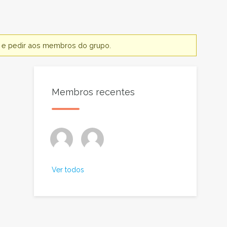
te e pedir aos membros do grupo.
Membros recentes
Ver todos