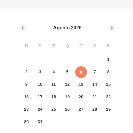
Agosto
2026
D
S
T
Q
Q
S
S
1
2
3
4
5
7
8
6
9
10
11
12
13
14
15
16
17
18
19
20
21
22
23
24
25
26
27
28
29
30
31