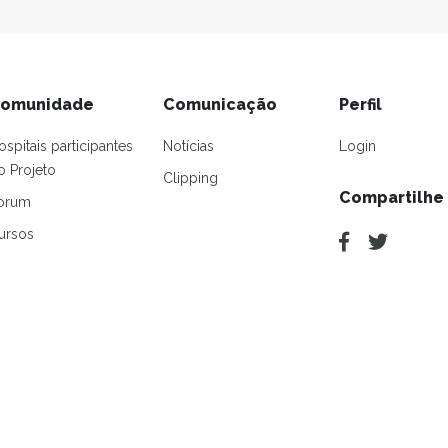
omunidade
Comunicação
Perfil
ospitais participantes
Notícias
Login
o Projeto
Clipping
Compartilhe
orum
ursos