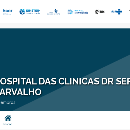
OSPITAL DAS CLINICAS DR SE
ARVALHO
membros
Início