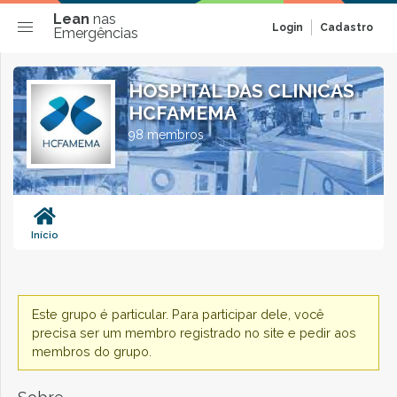
Lean
nas
Login
Cadastro
Emergências
HOSPITAL DAS CLINICAS
HCFAMEMA
98 membros
Início
Este grupo é particular. Para participar dele, você
precisa ser um membro registrado no site e pedir aos
membros do grupo.