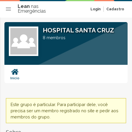
Lean
nas
Login
Cadastro
Emergências
HOSPITAL SANTA CRUZ
8 membros
Início
Este grupo é particular. Para participar dele, você
precisa ser um membro registrado no site e pedir aos
membros do grupo.