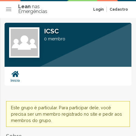
Lean
nas
Login
Cadastro
Emergências
ICSC
0 membro
Início
Este grupo é particular. Para participar dele, você
precisa ser um membro registrado no site e pedir aos
membros do grupo.