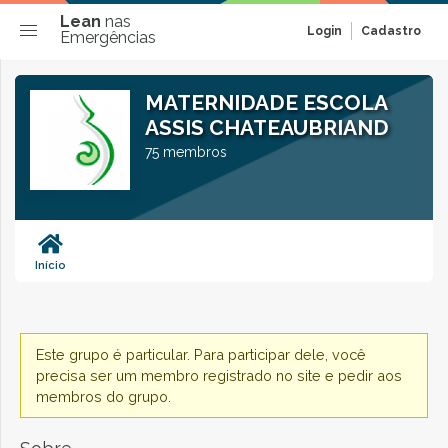
Lean
nas
Login
Cadastro
Emergências
MATERNIDADE ESCOLA
ASSIS CHATEAUBRIAND
75 membros
Início
Este grupo é particular. Para participar dele, você
precisa ser um membro registrado no site e pedir aos
membros do grupo.