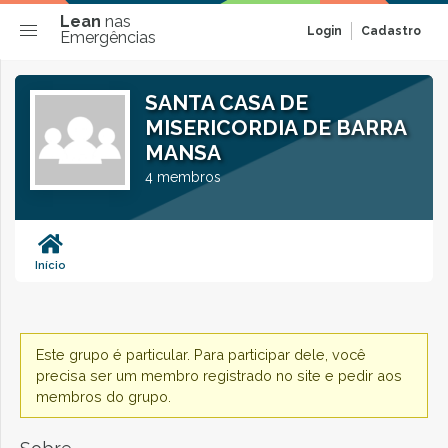
Lean
nas
Login
Cadastro
Emergências
SANTA CASA DE
MISERICORDIA DE BARRA
MANSA
4 membros
Início
Este grupo é particular. Para participar dele, você
precisa ser um membro registrado no site e pedir aos
membros do grupo.