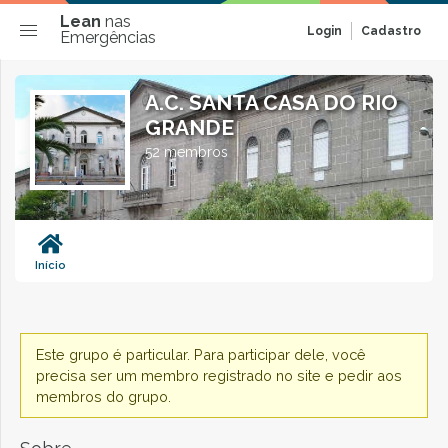
Lean
nas
Login
Cadastro
Emergências
A.C. SANTA CASA DO RIO
GRANDE
52 membros
Início
Este grupo é particular. Para participar dele, você
precisa ser um membro registrado no site e pedir aos
membros do grupo.