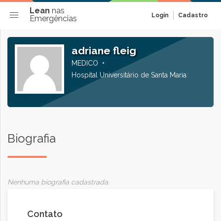
Lean
nas
Login
Cadastro
Emergências
adriane fleig
MEDICO
Hospital Universitário de Santa Maria
Biografia
Nenhuma biografia cadastrada.
Contato