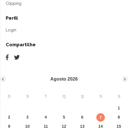
Clipping
Perfil
Login
Compartilhe
Agosto
2026
D
S
T
Q
Q
S
S
1
2
3
4
5
6
8
7
9
10
11
12
13
14
15