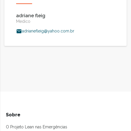
adriane fleig
Medico
adrianefleig@yahoo.com.br
Sobre
O Projeto Lean nas Emergências