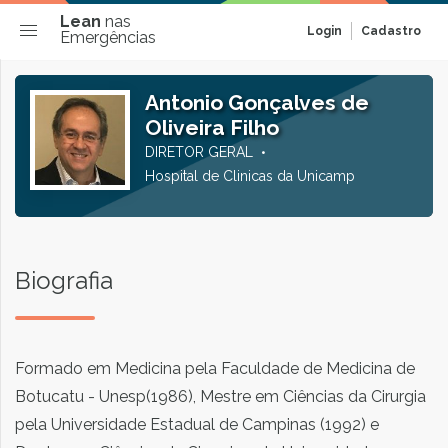
Lean
nas
Login
Cadastro
Emergências
Antonio Gonçalves de
Oliveira Filho
DIRETOR GERAL
Hospital de Clinicas da Unicamp
Biografia
Formado em Medicina pela Faculdade de Medicina de
Botucatu - Unesp(1986), Mestre em Ciências da Cirurgia
pela Universidade Estadual de Campinas (1992) e