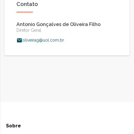
Contato
Antonio Gonçalves de Oliveira Filho
Diretor Geral
oliveirag@uol.com.br
Sobre