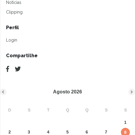
Notícias
Clipping
Perfil
Login
Compartilhe
Agosto
2026
D
S
T
Q
Q
S
S
1
2
3
4
5
6
7
8