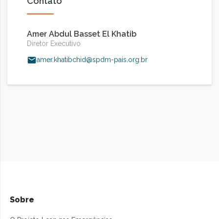
Contato
Amer Abdul Basset El Khatib
Diretor Executivo
amer.khatibchid@spdm-pais.org.br
Sobre