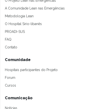
O Projeto Lean nas Emergências
A Comunidade Lean nas Emergências
Metodologia Lean
O Hospital Sírio-libanês
PROADI-SUS
FAQ
Contato
Comunidade
Hospitais participantes do Projeto
Forum
Cursos
Comunicação
Notícias