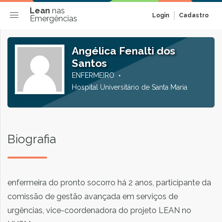
Lean
nas
Login
Cadastro
Emergências
Angélica Fenalti dos
Santos
ENFERMEIRO
Hospital Universitário de Santa Maria
Biografia
enfermeira do pronto socorro há 2 anos, participante da
comissão de gestão avançada em serviços de
urgências, vice-coordenadora do projeto LEAN no