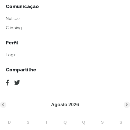
Comunicação
Notícias
Clipping
Perfil
Login
Compartilhe
Agosto
2026
D
S
T
Q
Q
S
S