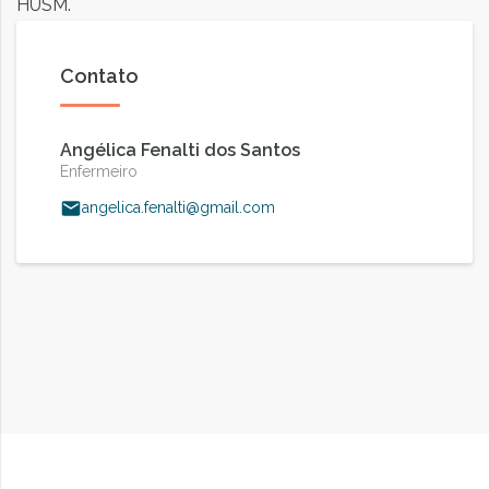
HUSM.
Contato
Angélica Fenalti dos Santos
Enfermeiro
angelica.fenalti@gmail.com