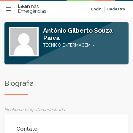
Lean
nas
Login
Cadastro
Emergências
Antônio Gilberto Souza
Paiva
TECNICO ENFERMAGEM
Biografia
Nenhuma biografia cadastrada.
Contato