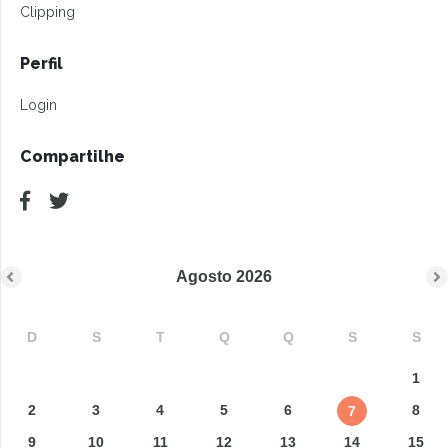
Clipping
Perfil
Login
Compartilhe
Agosto
2026
D
S
T
Q
Q
S
S
1
2
3
4
5
6
8
7
9
10
11
12
13
14
15