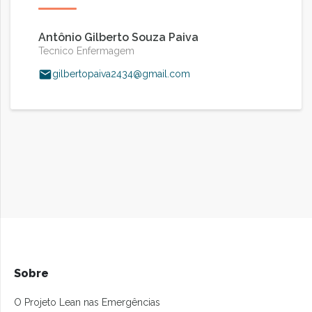
Antônio Gilberto Souza Paiva
Tecnico Enfermagem
gilbertopaiva2434@gmail.com
Sobre
O Projeto Lean nas Emergências