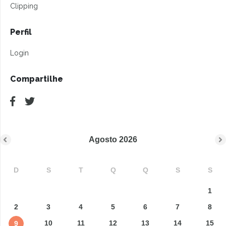
Clipping
Perfil
Login
Compartilhe
Agosto
2026
D
S
T
Q
Q
S
S
1
2
3
4
5
6
7
8
10
11
12
13
14
15
9