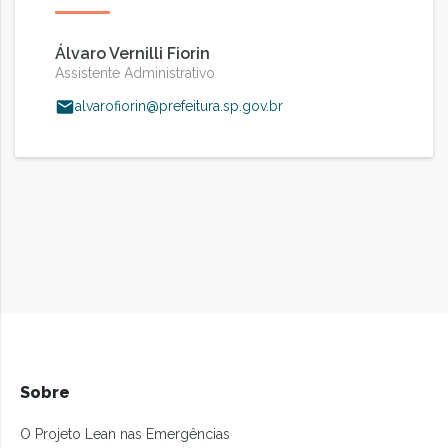
Álvaro Vernilli Fiorin
Assistente Administrativo
alvarofiorin@prefeitura.sp.gov.br
Sobre
O Projeto Lean nas Emergências