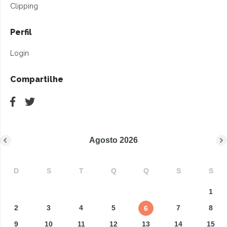
Clipping
Perfil
Login
Compartilhe
Agosto
2026
D
S
T
Q
Q
S
S
1
2
3
4
5
7
8
6
9
10
11
12
13
14
15