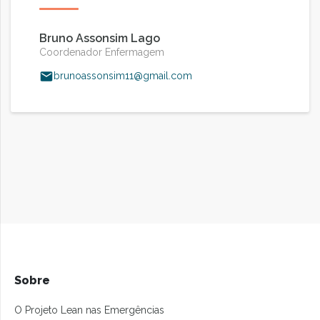
Bruno Assonsim Lago
Coordenador Enfermagem
brunoassonsim11@gmail.com
Sobre
O Projeto Lean nas Emergências