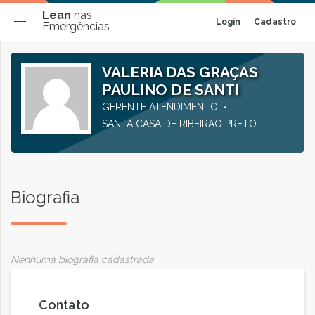
Lean
nas
Login
Cadastro
Emergências
VALERIA DAS GRAÇAS
PAULINO DE SANTI
GERENTE ATENDIMENTO
SANTA CASA DE RIBEIRAO PRETO
Biografia
Nenhuma biografia cadastrada.
Contato