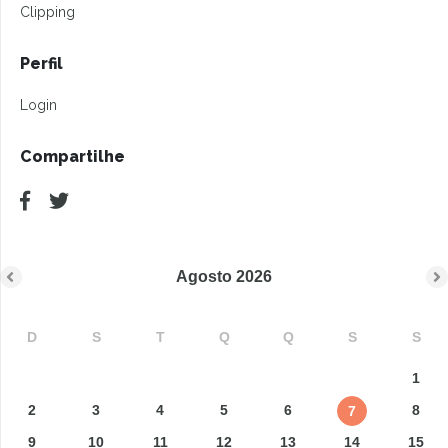
Clipping
Perfil
Login
Compartilhe
Agosto
2026
D
S
T
Q
Q
S
S
1
2
3
4
5
6
8
7
9
10
11
12
13
14
15