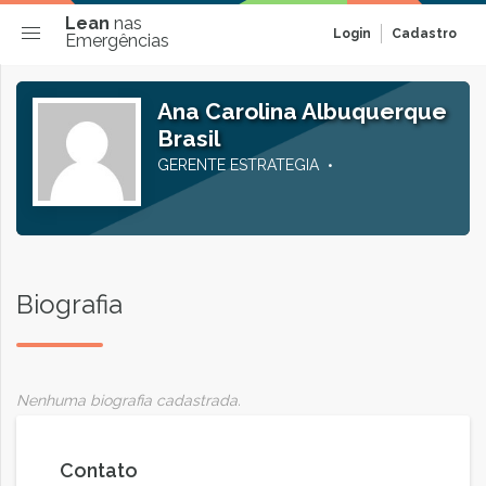
Lean
nas
Login
Cadastro
Emergências
Ana Carolina Albuquerque
Brasil
GERENTE ESTRATEGIA
Biografia
Nenhuma biografia cadastrada.
Contato