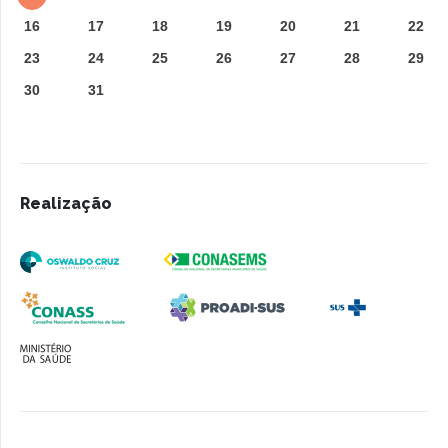
16
17
18
19
20
21
22
23
24
25
26
27
28
29
30
31
Realização