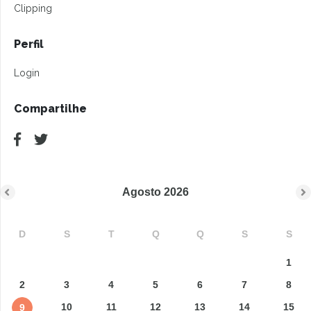
Clipping
Perfil
Login
Compartilhe
Agosto
2026
D
S
T
Q
Q
S
S
1
2
3
4
5
6
7
8
10
11
12
13
14
15
9