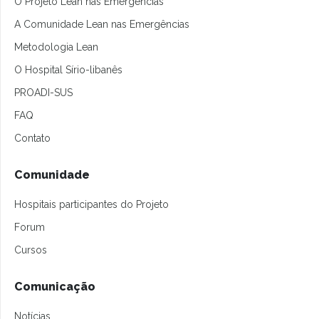
O Projeto Lean nas Emergências
A Comunidade Lean nas Emergências
Metodologia Lean
O Hospital Sírio-libanês
PROADI-SUS
FAQ
Contato
Comunidade
Hospitais participantes do Projeto
Forum
Cursos
Comunicação
Notícias