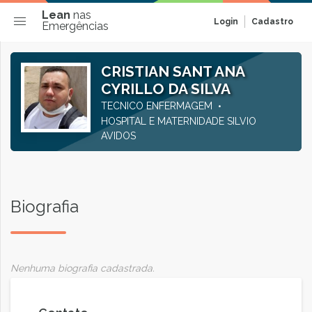
Lean
nas
Login
Cadastro
Emergências
CRISTIAN SANT ANA
CYRILLO DA SILVA
TECNICO ENFERMAGEM
HOSPITAL E MATERNIDADE SILVIO
AVIDOS
Biografia
Nenhuma biografia cadastrada.