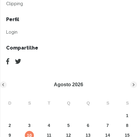
Clipping
Perfil
Login
Compartilhe
Agosto
2026
D
S
T
Q
Q
S
S
1
2
3
4
5
6
7
8
9
11
12
13
14
15
10