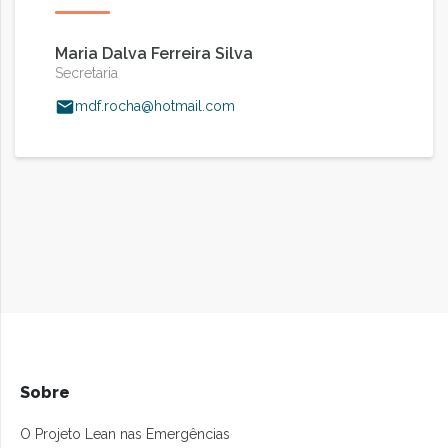
Maria Dalva Ferreira Silva
Secretaria
mdf.rocha@hotmail.com
Sobre
O Projeto Lean nas Emergências