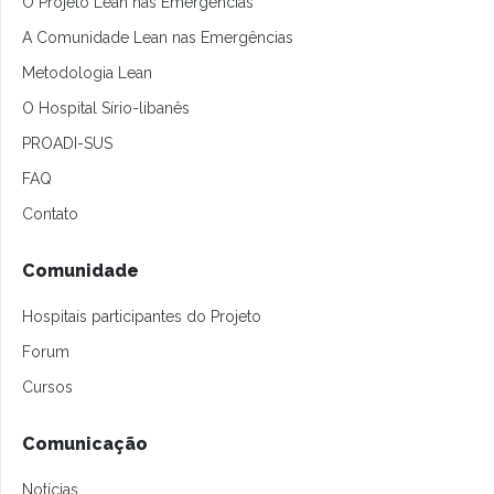
O Projeto Lean nas Emergências
A Comunidade Lean nas Emergências
Metodologia Lean
O Hospital Sírio-libanês
PROADI-SUS
FAQ
Contato
Comunidade
Hospitais participantes do Projeto
Forum
Cursos
Comunicação
Notícias