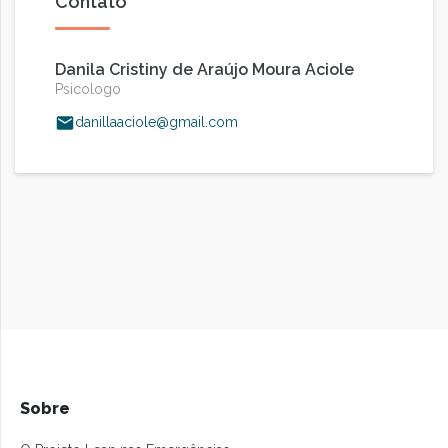
Contato
Danila Cristiny de Araújo Moura Aciole
Psicologo
danillaaciole@gmail.com
Sobre