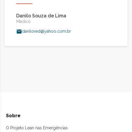
Danilo Souza de Lima
Medico
danilored@yahoo.com.br
Sobre
O Projeto Lean nas Emergências