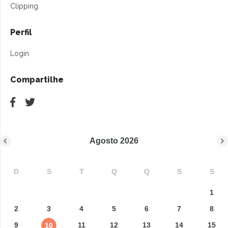
Clipping
Perfil
Login
Compartilhe
Agosto
2026
D
S
T
Q
Q
S
S
1
2
3
4
5
6
7
8
9
11
12
13
14
15
10