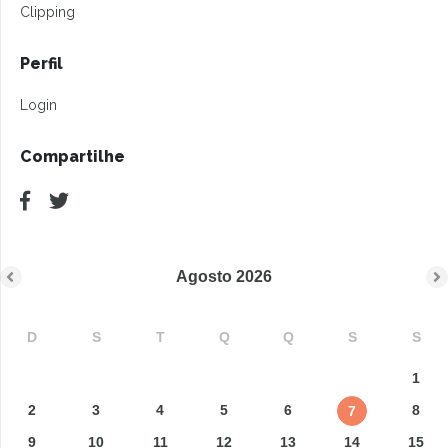
Clipping
Perfil
Login
Compartilhe
Agosto
2026
D
S
T
Q
Q
S
S
1
2
3
4
5
6
8
7
9
10
11
12
13
14
15