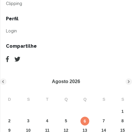
Clipping
Perfil
Login
Compartilhe
Agosto
2026
D
S
T
Q
Q
S
S
1
2
3
4
5
7
8
6
9
10
11
12
13
14
15