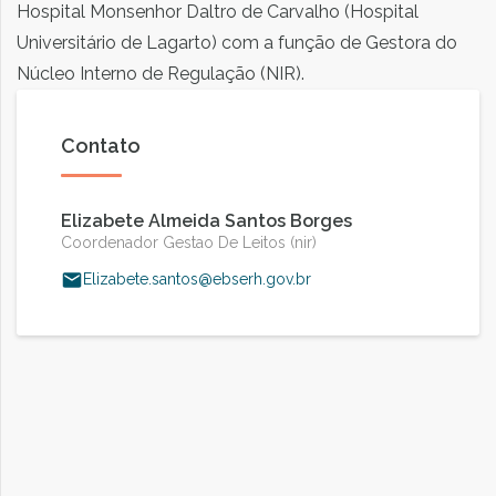
Hospital Monsenhor Daltro de Carvalho (Hospital
Universitário de Lagarto) com a função de Gestora do
Núcleo Interno de Regulação (NIR).
Contato
Elizabete Almeida Santos Borges
Coordenador Gestao De Leitos (nir)
Elizabete.santos@ebserh.gov.br