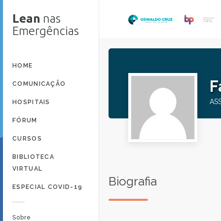
Lean
nas
Emergências
HOME
F
COMUNICAÇÃO
AS
HOSPITAIS
FÓRUM
CURSOS
BIBLIOTECA
VIRTUAL
Biografia
ESPECIAL COVID-19
Sobre