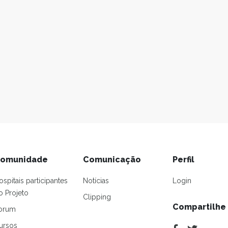
omunidade
Comunicação
Perfil
ospitais participantes
Notícias
Login
o Projeto
Clipping
Compartilhe
orum
ursos