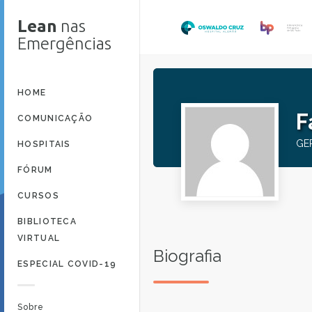
Lean
nas
Emergências
HOME
F
COMUNICAÇÃO
GE
HOSPITAIS
FÓRUM
CURSOS
BIBLIOTECA
VIRTUAL
Biografia
ESPECIAL COVID-19
Sobre