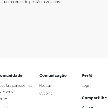
atuo na área de gestão a 20 anos.
omunidade
Comunicação
Perfil
ospitais participantes
Notícias
Login
o Projeto
Clipping
Compartilhe
orum
ursos