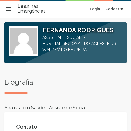
Lean
nas
Login
Cadastro
Emergências
FERNANDA RODRIGUES
ASSISTENTE SOCIAL
HOSPITAL REGIONAL DO AGRESTE DR
WALDEMIRO FERREIRA
Biografia
Analista em Saúde - Assistente Social
Contato