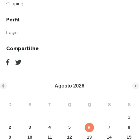
Clipping
Perfil
Login
Compartilhe
Agosto
2026
D
S
T
Q
Q
S
S
1
2
3
4
5
7
8
6
9
10
11
12
13
14
15