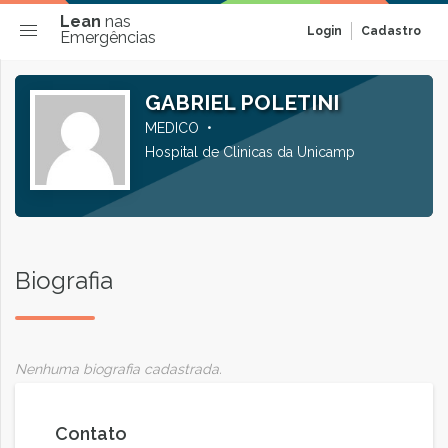
Lean
nas
Login
Cadastro
Emergências
GABRIEL POLETINI
MEDICO
Hospital de Clinicas da Unicamp
Biografia
Nenhuma biografia cadastrada.
Contato