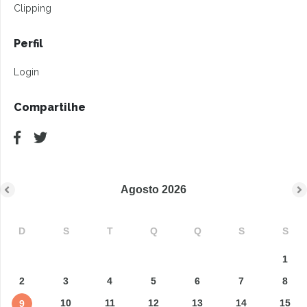
Clipping
Perfil
Login
Compartilhe
Agosto
2026
D
S
T
Q
Q
S
S
1
2
3
4
5
6
7
8
10
11
12
13
14
15
9