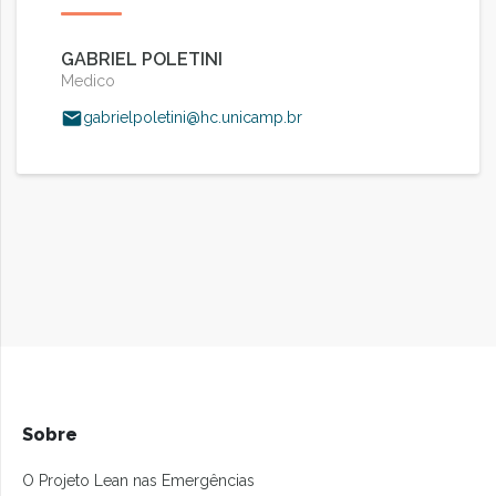
GABRIEL POLETINI
Medico
gabrielpoletini@hc.unicamp.br
Sobre
O Projeto Lean nas Emergências