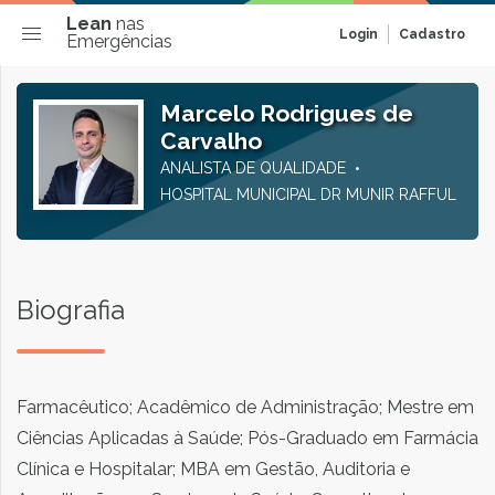
Lean
nas
Login
Cadastro
Emergências
Marcelo Rodrigues de
Carvalho
ANALISTA DE QUALIDADE
HOSPITAL MUNICIPAL DR MUNIR RAFFUL
Biografia
Farmacêutico; Acadêmico de Administração; Mestre em
Ciências Aplicadas à Saúde; Pós-Graduado em Farmácia
Clínica e Hospitalar; MBA em Gestão, Auditoria e