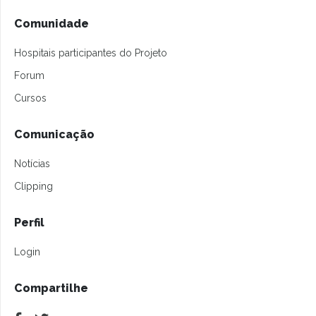
Comunidade
Hospitais participantes do Projeto
Forum
Cursos
Comunicação
Notícias
Clipping
Perfil
Login
Compartilhe