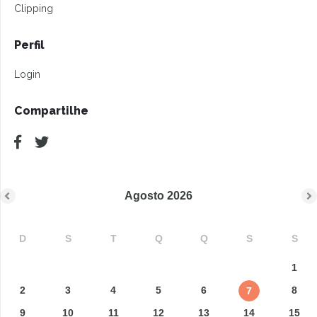
Clipping
Perfil
Login
Compartilhe
Agosto
2026
D
S
T
Q
Q
S
S
1
2
3
4
5
6
8
7
9
10
11
12
13
14
15