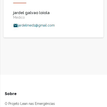
jardel galvao loiola
Medico
jardelmed1@gmail.com
Sobre
O Projeto Lean nas Emergências