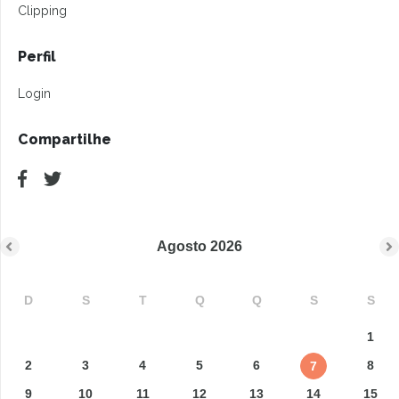
Clipping
Perfil
Login
Compartilhe
Agosto
2026
D
S
T
Q
Q
S
S
1
2
3
4
5
6
8
7
9
10
11
12
13
14
15