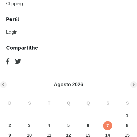
Clipping
Perfil
Login
Compartilhe
Agosto
2026
D
S
T
Q
Q
S
S
1
2
3
4
5
6
8
7
9
10
11
12
13
14
15