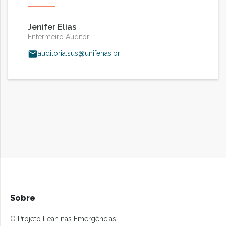
Jenifer Elias
Enfermeiro Auditor
auditoria.sus@unifenas.br
Sobre
O Projeto Lean nas Emergências