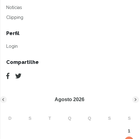
Notícias
Clipping
Perfil
Login
Compartilhe
Agosto
2026
D
S
T
Q
Q
S
S
1