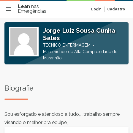
Lean
nas
Login
Cadastro
Emergências
Jorge Luiz Sousa Cunha
Sales
TECNICO ENFERMAGEM
Maternidade de Alta Complexidade do
Maranhão
Biografia
Sou esforçado e atencioso a tudo,,,,,trabalho sempre
visando o melhor pra equipe,