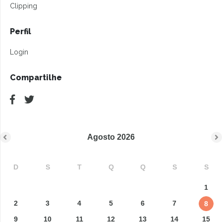
Clipping
Perfil
Login
Compartilhe
Agosto
2026
D
S
T
Q
Q
S
S
1
2
3
4
5
6
7
8
9
10
11
12
13
14
15