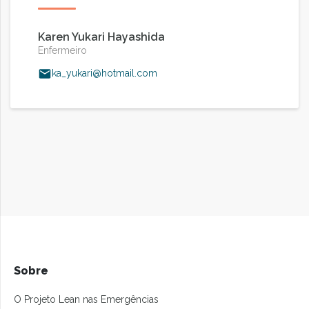
Karen Yukari Hayashida
Enfermeiro
ka_yukari@hotmail.com
Sobre
O Projeto Lean nas Emergências